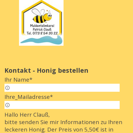
Direkt zum Seiteninhalt
Menü überspringen
Kontakt - Honig bestellen
Ihr Name
*
Ihr Name
Ihre_Mailadresse
*
e-Mail
Hallo Herr Clauß,
bitte senden Sie mir Informationen zu Ihren
leckeren Honig. Der Preis von 5,50€ ist in